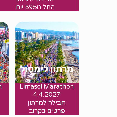
החל מ595 יורו
מרתון לימסול
n
Limasol Marathon
החל מ $
4.4.2027
חבילה למרתון
פרטים בקרוב