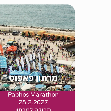
מרתון פאפוס
Paphos Marathon
החל מ 595 יורו
28.2.2027
חבילה למרתון