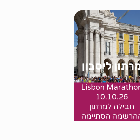
רתון ליסבון
Lisbon Maratho
החל מ 1475 $
10.10.26
חבילה למרתון
הרשמה הסתיימה