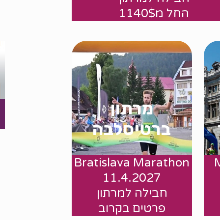
החל מ1140$
מרתון
ברטיסלבה
Bratislava Marathon
החל מ $
11.4.2027
חבילה למרתון
פרטים בקרוב