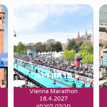
מרתון וינה
Vienna Marathon
החל מ1070 יורו
18.4.2027
חבילה למרתון