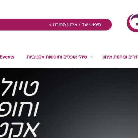
נירים ומחנות אימון
טיולי אופניים וחופשות אקטיביות
 Events
טיולי
וחופ
אקטי