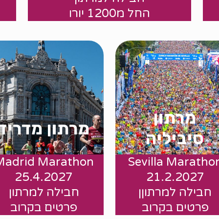
החל מ1200 יורו
מרתון
מרתון מדריד
סיביליה
Madrid Marathon
Sevilla Maratho
החל מ $
25.4.2027
21.2.2027
.
חבילה למרתוןן
חבילה למרתון
פרטים בקרוב
פרטים בקרוב