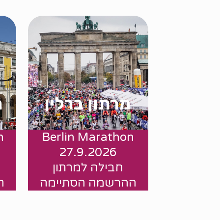
מרתון ברלין
מ
n
Berlin Marathon
.
27.9.2026
חבילה למרתון
ההרשמה הסתיימה
ה