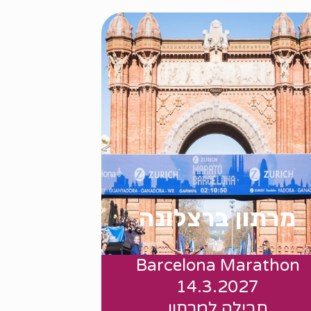
מרתון ברצלונה
Barcelona Marathon
החל מ 1140$
14.3.2027
חבילה למרתון