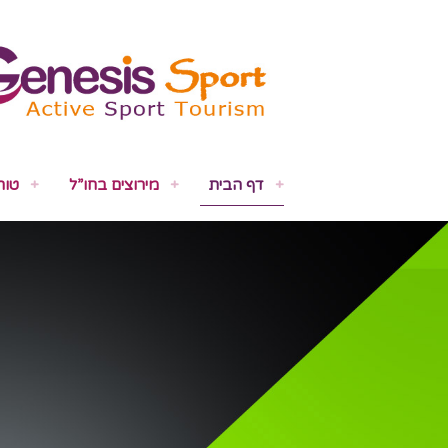
דף הבית
מירוצים בחו”ל
טור