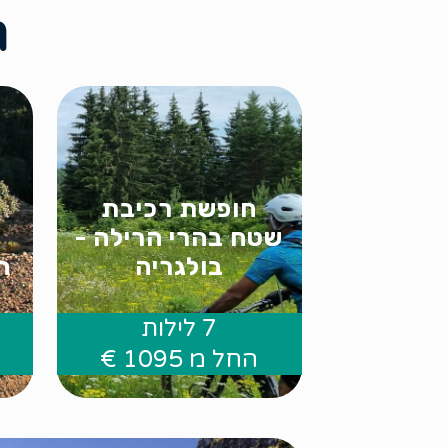
ח
חופשת רכיבת
שטח בהרי הרילה -
בולגריה
ה
7 לילות
.
החל מ 1095 €