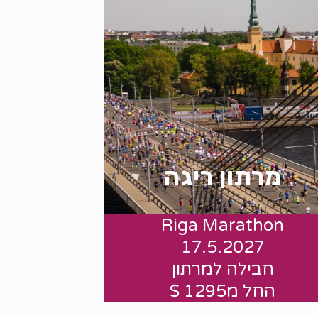
מרתון ריגה
Riga Marathon
החל מ 1295 $
17.5.2027
חבילה למרתון
החל מ1295 $