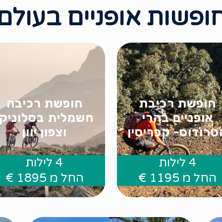
ופשות אופניים בעולם
חופשת רכיבת
חופשת רכיבה
אופניים בהרי
חשמלית בסלוניקי
טרודוס- קפריסין
וצפון יוון
4 לילות
4 לילות
.
.
החל מ 1195 €
החל מ 1895 €