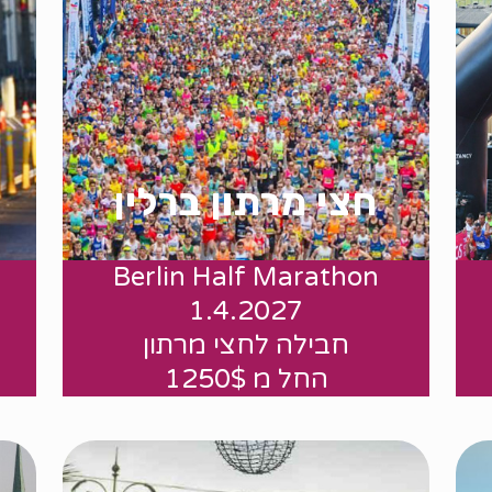
חצי מרתון ברלין
Berlin Half Marathon
החל מ 1250$
1.4.2027
חבילה לחצי מרתון
החל מ 1250$