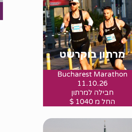
מרתון בוקרשט
Bucharest Marathon
החל מ 1040 $
11.10.26
חבילה למרתון
החל מ 1040 $