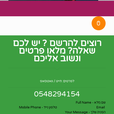
רוצים להרשם ? יש לכם
שאלה? מלאו פרטים
ונשוב אליכם
Section
לפרטים: חייגו / וואטסאפ
0548294154