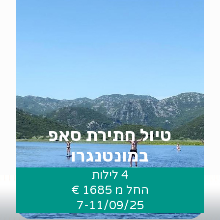
טיול חתירת סאפ
במונטנגרו
4 לילות
החל מ 1685 €
.
7-11/09/25