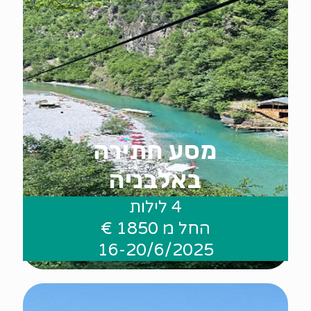
מסע חתירה
באלבניה
4 לילות
החל מ 1850 €
.
16-20/6/2025