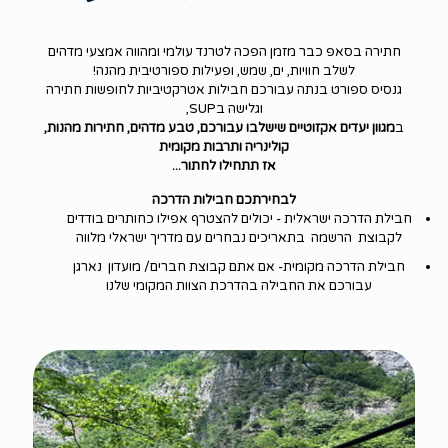
חתירה בסאפ כבר מזמן הפכה לטרנד עולמי ומהווה אמצעי מדהים
לשלב חוויות, ים, שמש, ופעילות ספורטיבית מהנה!
גנסיס ספורט בנתה עבורכם חבילות אטרקטיביות לחופשות חתירה
וגלישה בSUP,
ב
מגוון יעדים אקזוטיים שישלבו עבורכם, טבע מדהים, חתירות מהנות,
קולינריה ותרבות מקומית
אז תתחילו לחתור...
לבחירתכם חבילות הדרכה
חבילת הדרכה ישראלית - יכולים להצטרף אפילו כחותרים בודדים
לקבוצת הרשמה בתאריכים נבחרים עם מדריך ישראלי מלווה
חבילת הדרכה מקומית- אם אתם קבוצת חברים/ מועדון נארגן
עבורכם את החבילה בהדרכת הצוות המקומי שלנו