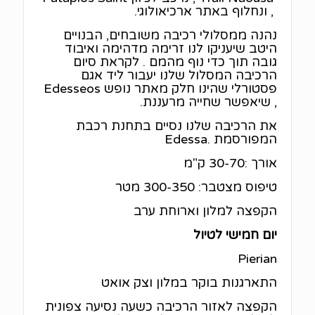
, ונחלוף באתר ארכיאולוגי.
נהנה ממסלולי רכיבה משובחים, הבנויים
היטב שיעניקו לנו זרימה מדהימה ואיבוד
גובה תוך כדי נוף מהמם . לקראת סיום
הרכיבה המסלול שלנו יעבור ליד אגם
פסטורלי שהינו חלק מאתר נופש Edesseos
, שיאפשר שחייה מרעננת.
את הרכיבה שלנו נסיים בתחנת רכבת
המפורסמת .Edessa
אורך :30-70 ק"מ
טיפוס מצטבר: 300-350 מטר
הקפצה למלון וארוחת ערב
יום חמישי לטיול
Pierian
התארגנות בוקר במלון וצק אואט
הקפצה לאזור הרכיבה כשעה נסיעה צפונית