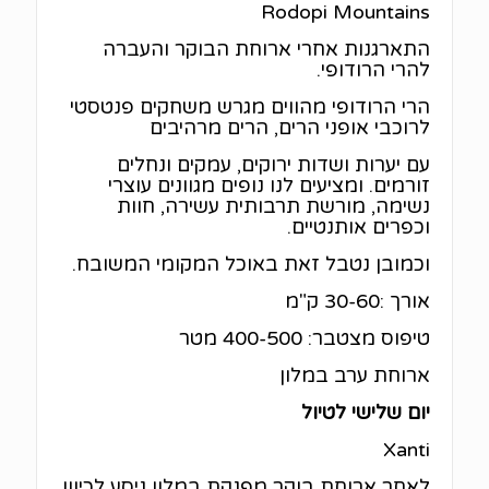
Rodopi Mountains
התארגנות אחרי ארוחת הבוקר והעברה
להרי הרודופי.
הרי הרודופי מהווים מגרש משחקים פנטסטי
לרוכבי אופני הרים, הרים מרהיבים
עם יערות ושדות ירוקים, עמקים ונחלים
זורמים. ומציעים לנו נופים מגוונים עוצרי
נשימה, מורשת תרבותית עשירה, חוות
וכפרים אותנטיים.
וכמובן נטבל זאת באוכל המקומי המשובח.
אורך :30-60 ק"מ
טיפוס מצטבר: 400-500 מטר
ארוחת ערב במלון
יום שלישי לטיול
Xanti
לאחר ארוחת בוקר מפנקת במלון ניסע לכיוון