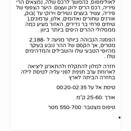
לאולימפוס, כהמשך לרכס שלה, נמצאים הרי
פיריה, רכס הרים ירוק ועצום. היער הצפוף של
פיריה, עשיר בעצים נשירים וירוקי עד )בוק,
אורנים שחורים ואדומים, אלון, ערמונים,(
שיחים פרחי בר נדירים, האזור מציע כמה
ממסלולי ההרים היפים ביותר ביוון .
הפסגה הגבוהה ביותר מגיעה ל -2,188
מטרים, אך הקסם של ההר נובע בעיקר
מהיופי הטבעי שלו והשבילים והמדהימים
שלו .
חזרה למלון להתקלח ולהתארגן ליציאה
לארוחת ערב חגיגית לפני עליה לטיסת לילה
בחזרה הביתה לארץ
טיסת אל על 00:20-02:35
אורך :25-60 ק"מ
טיפוס מצטבר: 550-700 מטר