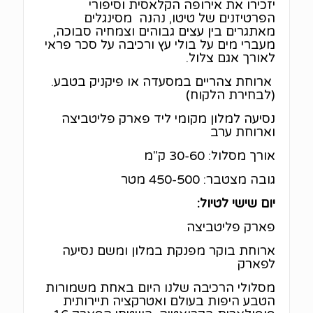
יזכירו את אירופה הקלאסית וסיפורי
הפרטיזנים של טיטו, נהנה מסינגלים
מאתגרים בין עצים גבוהים וצמחיה סבוכה,
מעברי מים על בולי עץ ורכיבה על סכר פראי
לאורך אגם צלול.
ארוחת צהריים במסעדה או פיקניק בטבע.
(לבחירת הלקוח)
נסיעה למלון מקומי ליד פארק פליטביצה
וארוחת ערב
אורך מסלול: 30-60 ק"מ
גובה מצטבר: 450-500 מטר
יום שישי לטיול:
פארק פליטביצה
ארוחת בוקר מפנקת במלון ומשם נסיעה
לפארק
מסלולי הרכיבה שלנו היום באחת משמורות
הטבע היפות בעולם ואטרקציה תיירותית