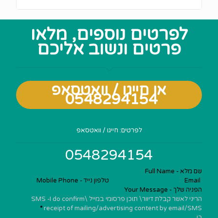
לפרטים נוספים, מלאו
פרטים ונשוב אליכם
או חייגו / וואטסאפ
0548294154
Section
לפרטים: חייגו / וואטסאפ
0548294154
הריני לאשר קבלת דיוור\ תוכן פרסומי במייל \SMS -I do confirm
*
receipt of mailing/advertising content by email/SMS
כן