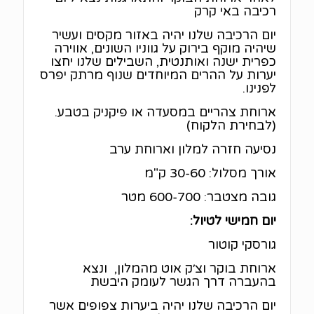
רכיבה באי קרק
יום הרכיבה שלנו יהיה באזור מקסים ועשיר
שיהיה מוקף בירוק על גווניו השונים, אווירה
כפרית ישנה ואותנטית, השבילים שלנו יחצו
יערות על ההרים המיוחדים שנוף מרתק יפרס
לפנינו.
ארוחת צהריים במסעדה או פיקניק בטבע.
(לבחירת הלקוח)
נסיעה חזרה למלון וארוחת ערב
אורך מסלול: 30-60 ק"מ
גובה מצטבר: 600-700 מטר
יום חמישי לטיול:
גורסקי קוטור
ארוחת בוקר וצ׳ק אוט מהמלון, ונצא
בהעברה דרך הגשר לעומק היבשת
יום הרכיבה שלנו יהיה ביערות צפופים אשר