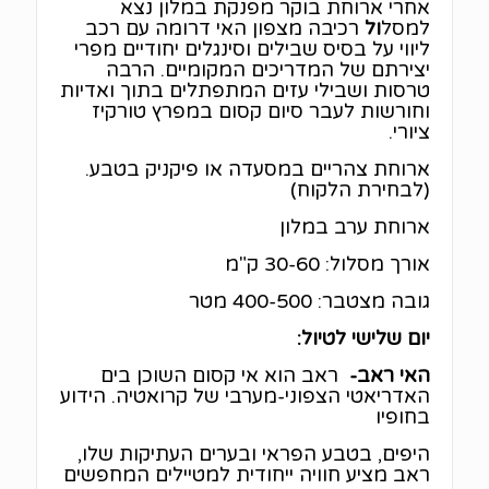
אחרי ארוחת בוקר מפנקת במלון נצא
למסל
ול
רכיבה מצפון האי דרומה עם רכב
ליווי על בסיס שבילים וסינגלים יחודיים מפרי
יצירתם של המדריכים המקומיים. הרבה
טרסות ושבילי עזים המתפתלים בתוך ואדיות
וחורשות לעבר סיום קסום במפרץ טורקיז
ציורי.
ארוחת צהריים במסעדה או פיקניק בטבע.
(לבחירת הלקוח)
ארוחת ערב במלון
אורך מסלול: 30-60 ק"מ
גובה מצטבר: 400-500 מטר
יום שלישי לטיול:
האי ראב-
ראב הוא אי קסום השוכן בים
האדריאטי הצפוני-מערבי של קרואטיה. הידוע
בחופיו
היפים, בטבע הפראי ובערים העתיקות שלו,
ראב מציע חוויה ייחודית למטיילים המחפשים