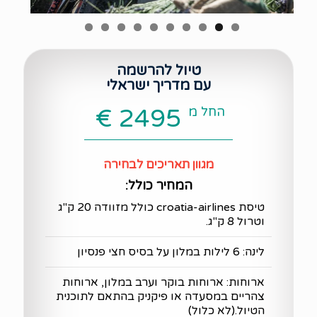
טיול להרשמה
עם מדריך ישראלי
החל מ
2495 €
מגוון תאריכים לבחירה
המחיר כולל:
טיסת croatia-airlines כולל מזוודה 20 ק"ג
וטרול 8 ק"ג.
לינה: 6 לילות במלון על בסיס חצי פנסיון
ארוחות: ארוחות בוקר וערב במלון, ארוחות
צהריים במסעדה או פיקניק בהתאם לתוכנית
הטיול.(לא כלול)