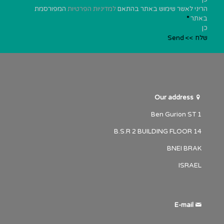
הריני לאשר שימוש באתר בהתאם
למדיניות הפרטיות
המפורסמת
באתר
*
כן
שלח >> Send
Our address
1 Ben Gurion ST
B.S.R 2 BUILDING FLOOR 14
BNEI BRAK
ISRAEL
E-mail