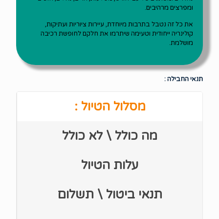
ומפרצים מרהיבים.
את כל זה נטבל בתרבות מיוחדת, עיירות ציוריות ועתיקות,
קולינריה ייחודית וטעימה שיתרמו את חלקם לחופשת רכיבה
מושלמת.
תנאי החבילה :
מסלול הטיול :
מה כולל \ לא כולל
עלות הטיול
תנאי ביטול \ תשלום