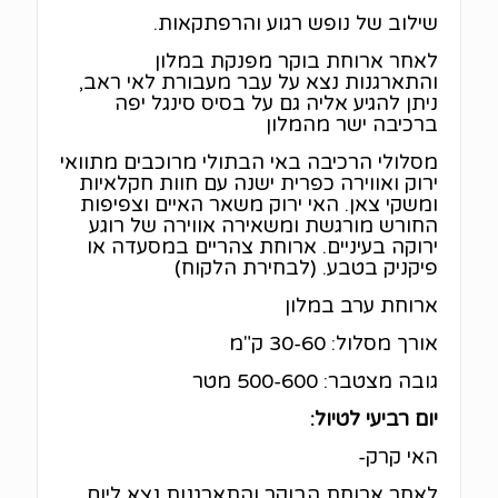
שילוב של נופש רגוע והרפתקאות.
לאחר ארוחת בוקר מפנקת במלון
והתארגנות נצא על עבר מעבורת לאי ראב,
ניתן להגיע אליה גם על בסיס סינגל יפה
ברכיבה ישר מהמלון
מסלולי הרכיבה באי הבתולי מרוכבים מתוואי
ירוק ואווירה כפרית ישנה עם חוות חקלאיות
ומשקי צאן. האי ירוק משאר האיים וצפיפות
החורש מורגשת ומשאירה אווירה של רוגע
ירוקה בעיניים. ארוחת צהריים במסעדה או
פיקניק בטבע. (לבחירת הלקוח)
ארוחת ערב במלון
אורך מסלול: 30-60 ק"מ
גובה מצטבר: 500-600 מטר
יום רביעי לטיול:
האי קרק-
לאחר ארוחת הבוקר והתארגנות נצא ליום