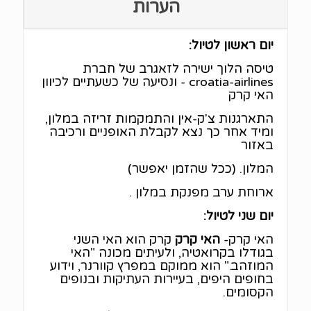
הערות
יום ראשון לטיול:
טיסה הלוך ישירה לזאגרב של חברת
croatia-airlines - ונסיעה של כשעתיים לכיוון
האי קרק
התארגנות צ'ק-אין והתמקמות זריזה במלון,
ומיד אחר כך נצא לקבלת האופניים ורכיבה
באזור
המלון. (ככל שהזמן יאפשר)
ארוחת ערב מפנקת במלון .
יום שני לטיול:
האי קרק-
האי קרק
קרק הוא האי השני
בגודלו בקרואטיה, ולעיתים מכונה "האי
המוזהב." הוא ממוקם במפרץ קוורנר, וידוע
בחופים היפים, בעיירות העתיקות ובנופים
הקסומים.