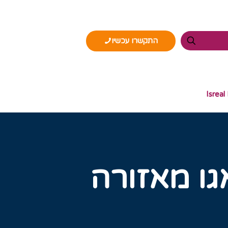
התקשרו עכשיו
Isreal
גו מאזורה