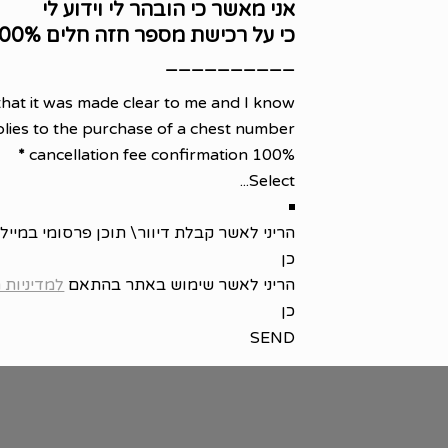
אני מאשר כי הובהר לי וידוע לי
כי על רכישת מספר חזה חלים 100% דמי ביטול !
__________
that it was made clear to me and I know
lies to the purchase of a chest number!
*
100% cancellation fee confirmation
הריני לאשר קבלת דיוור\ תוכן פרסומי במייל \ -I do confirm receipt of mailing/advertising content by email/SMS
כן
הריני לאשר שימוש באתר בהתאם
למדיניות 
כן
SEND