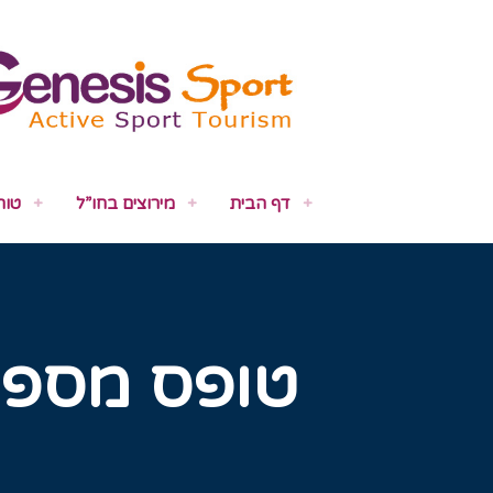
דף הבית
מירוצים בחו”ל
טור
טופס מספר 