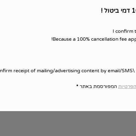
I confirm 
Because a 100% cancellation fee app
SMS
הפרטיות
המפורסמת באתר
*