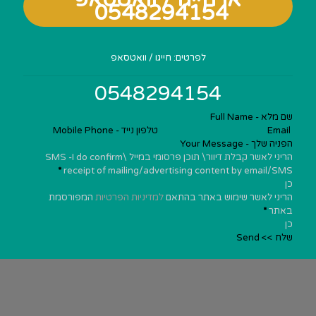
0548294154
Section
לפרטים: חייגו / וואטסאפ
0548294154
הריני לאשר קבלת דיוור\ תוכן פרסומי במייל \SMS -I do confirm
*
receipt of mailing/advertising content by email/SMS
כן
הריני לאשר שימוש באתר בהתאם
למדיניות הפרטיות
המפורסמת
באתר
*
כן
שלח >> Send