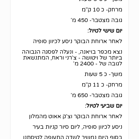
מרחק- כ 10 ק"מ
גובה מצטבר- 450 מ'
יום שישי לטיול:
לאחר ארוחת הבוקר ניסע לכיוון סופיה
נצא מכפר בויאנה, - ונעלה לפסגה הגבוהה
ביותר של ויטושה - צ'רני וראח, המתנשאת
לגובה של - 2400 מ'
משך- כ 5 שעות
מרחק- כ 11 ק"מ
גובה מצטבר- 650 מ'
יום שביעי לטיול:
לאחר ארוחת הבוקר וצ'ק אאוט מהמלון
ניסע לכיוון סופיה, ליום סיור קניות בעיר
בסוף היום נמשיך לשדה התעופה לטיסתנו