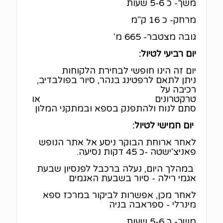
משך- כ 5-6 שעות
מרחק- כ 16 ק"מ
גובה מצטבר- 665 מ'
יום רביעי לטיול:
יום זה הינו חופשי לבחירת הלקוחות
ניתן לתאם לרפטינג בנהר, סיור בפולבדיב,
רכיבה על
טרקטרונים או
סתם לנוח ולהתפנק בספא ובמתקני המלון
יום חמישי לטיול:
לאחר ארוחת הבוקר ניסע אל אתר הנופש
פאניצ'ישטה -כ 45 דקות נסיעה.
במהלך היום, נעלה ברכבל לפנסיון שבעת
אגמי רילה - סיור בשבעת האגמים
לאחר מכן, אפשרות לביקור במרכז ספא
מינרלי - ספראבה בניה
משך- כ 5-6 שעות