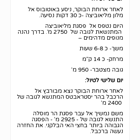
לאחר ארוחת הבוקר, ניסע באוטובוס אל
מלון מליאוביצה -כ 30 דקות נסיעה.
היום נטפס אל פסגת מליאוביצה
המתנשאת לגובה של 2750 מ'. בדרך נהנה
מנופים מדהימים –
משך- כ 6-8 שעות
מרחק- כ 14 ק"מ
גובה מצטבר- 950 מ'
יום שלישי לטיול:
לאחר ארוחת הבוקר נצא מבורבץ אל
הרכבל בהר יסטראבטס המתנשא לגובה של
2400 מ'
משם נמשיך אל עבר פסגת הר מוסלה
התנשא לגובה של - 2925 מ' - הפסגה
הגבוהה ביותר בחצי האי הבלקני. את החזרה
נעשה ברכבל.