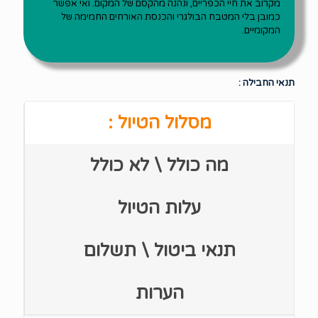
מקרוב את חיי הכפריים, ונהנה מהקסם של המקום. ואי אפשר
כמובן בלי המטבח הבולגרי והכנסת האורחים החמימה של
המקומיים.
תנאי החבילה :
מסלול הטיול :
מה כולל \ לא כולל
עלות הטיול
תנאי ביטול \ תשלום
הערות