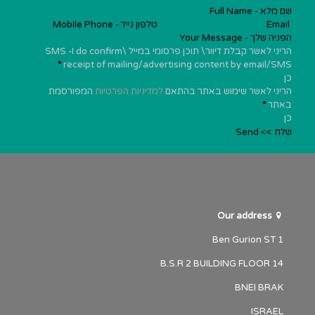
הריני לאשר קבלת דיוור\ תוכן פרסומי במייל \SMS -I do confirm
*
receipt of mailing/advertising content by email/SMS
כן
הריני לאשר שימוש באתר בהתאם
למדיניות הפרטיות
המפורסמת
באתר
*
כן
שלח >> Send
Our address
1 Ben Gurion ST
B.S.R 2 BUILDING FLOOR 14
BNEI BRAK
ISRAEL