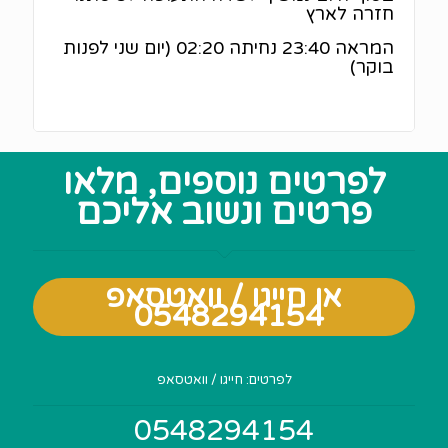
חזרה לארץ
המראה 23:40 נחיתה 02:20 (יום שני לפנות
בוקר)
לפרטים נוספים, מלאו
פרטים ונשוב אליכם
או חייגו / וואטסאפ
0548294154
Section
לפרטים: חייגו / וואטסאפ
0548294154