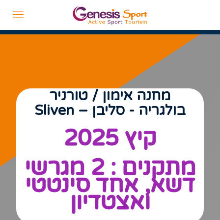
מחנה אימון / טורניר
בולגריה - סליבן – Sliven
קיץ 2025
מתקנים : 2 מגרשי
דשא, אחד סינטטי
ואצטדיון