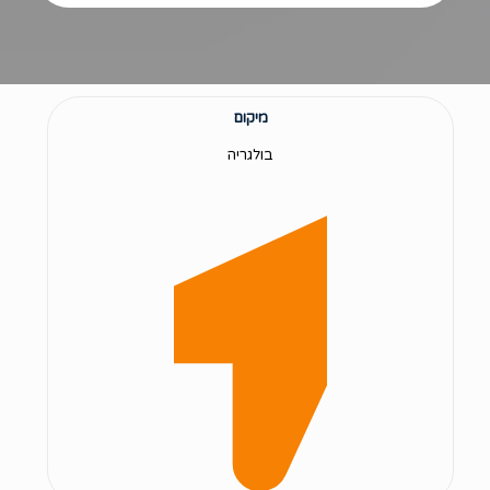
מיקום
בולגריה