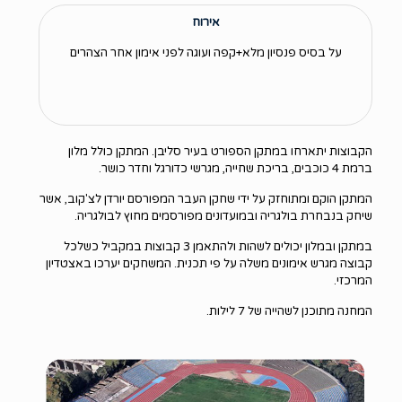
אירוח
על בסיס פנסיון מלא+קפה ועוגה לפני אימון אחר הצהרים
הקבוצות יתארחו במתקן הספורט בעיר סליבן. המתקן כולל מלון
ברמת 4 כוכבים, בריכת שחייה, מגרשי כדורגל וחדר כושר.
המתקן הוקם ומתוחזק על ידי שחקן העבר המפורסם יורדן לצ'קוב, אשר
שיחק בנבחרת בולגריה ובמועדונים מפורסמים מחוץ לבולגריה.
במתקן ובמלון יכולים לשהות ולהתאמן 3 קבוצות במקביל כשלכל
קבוצה מגרש אימונים משלה על פי תכנית. המשחקים יערכו באצטדיון
המרכזי.
המחנה מתוכנן לשהייה של 7 לילות.