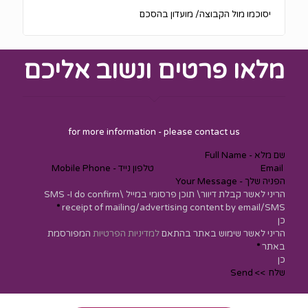
יסוכמו מול הקבוצה/ מועדון בהסכם
מלאו פרטים ונשוב אליכם
Section
for more information - please contact us
הריני לאשר קבלת דיוור\ תוכן פרסומי במייל \SMS -I do confirm
*
receipt of mailing/advertising content by email/SMS
כן
הריני לאשר שימוש באתר בהתאם
למדיניות הפרטיות
המפורסמת
באתר
*
כן
שלח >> Send