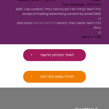
הריני לאשר קבלת דיוור\ תוכן פרסומי במייל \SMS -I do confirm
*
receipt of mailing/advertising content by email/SMS
כן
הריני לאשר שימוש באתר בהתאם
למדיניות הפרטיות
המפורסמת
באתר
*
כן
שלח >> Send
לאתר המרתון הרשמי
למילוי טופס מס' חזה