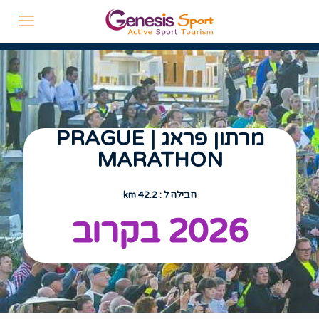
מרתון פראג | PRAGUE
MARATHON
חבילה ל : 42.2 km
2026 בקרוב