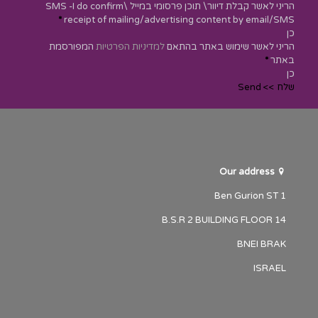
הריני לאשר קבלת דיוור\ תוכן פרסומי במייל \SMS -I do confirm
*
receipt of mailing/advertising content by email/SMS
כן
הריני לאשר שימוש באתר בהתאם
למדיניות הפרטיות
המפורסמת
באתר
*
כן
שלח >> Send
Our address
1 Ben Gurion ST
B.S.R 2 BUILDING FLOOR 14
BNEI BRAK
ISRAEL