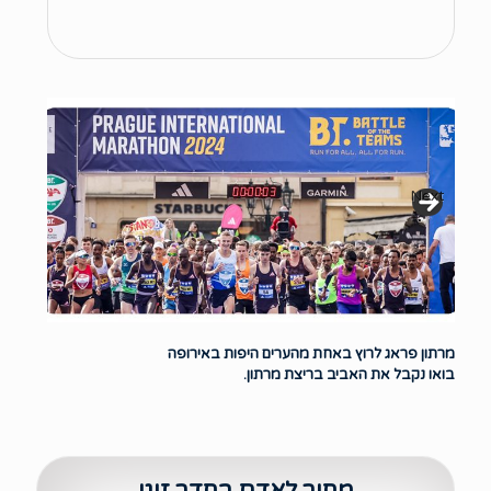
Next
מרתון פראג לרוץ באחת מהערים היפות באירופה
בואו נקבל את האביב בריצת מרתון.
מחיר לאדם בחדר זוגי