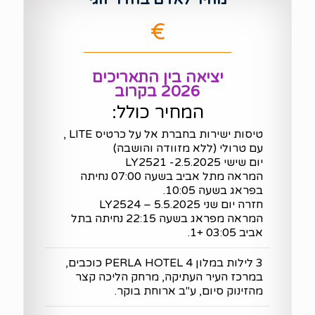
€
יציאה בין התאריכים
2026 בקרוב
המחיר כולל:
טיסות ישירות בחברת אל על כרטיס LITE ,
עם טרולי (ללא מזוודה והושבה)
יום שישי 2.5.2025- LY2521
המראה מתל אביב בשעה 07:00 נחיתה
בפראג בשעה 10:05.
חזרה יום שני 5.5.2025 – LY2524
המראה מפראג בשעה 22:15 נחיתה בתל
אביב 03:05 +1.
3 לילות במלון PERLA HOTEL 4 כוכבים,
במרכז העיר העתיקה, מרחק הליכה קצר
מהזינוק סיום, ע"ב ארוחת בוקר.