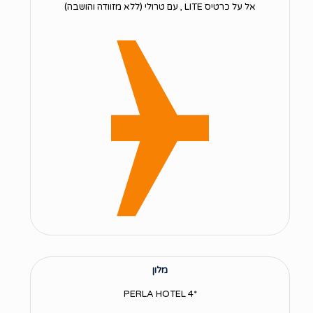
אל על כרטיס LITE , עם טרולי (ללא מזוודה והושבה)
מלון
*PERLA HOTEL 4